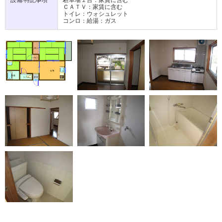
ＣＡＴＶ：家賃に含む
トイレ：ウォシュレット
コンロ：給湯：ガス