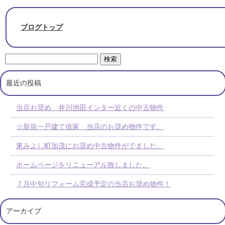
ブログトップ
最近の投稿
当店お奨め 井川池田インター近くの中古物件
☆新規一戸建て借家 当店のお奨め物件です。
東みよし町加茂にお奨め中古物件がでました。
ホームページをリニューアル致しました。
７月中旬リフォーム完成予定の当店お奨め物件！
アーカイブ