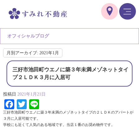
オフィシャルブログ
月別アーカイブ:
2021年1月
三好市池田町ウエノに築３年未満メゾネットタイ
プ２ＬＤＫ３月に入居可
投稿日
2021年1月21日
Facebook
Twitter
Line
三好市池田町ウエノに築３年未満のメゾネットタイプの２ＬＤＫのアパートが
３月に入居可能です。
学校にも近くて人気のある地域です。当店１番のお奨め物件です。