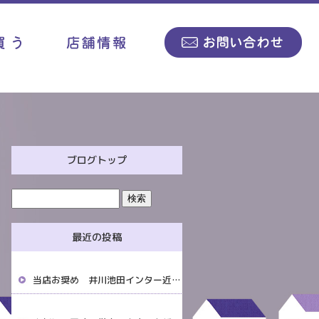
ブログトップ
最近の投稿
当店お奨め 井川池田インター近くの中古物件