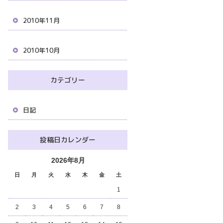
2010年11月
2010年10月
カテゴリー
日記
投稿日カレンダー
2026年8月
日
月
火
水
木
金
土
1
2
3
4
5
6
7
8