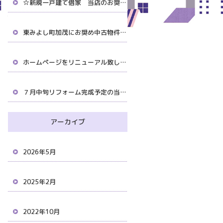
☆新規一戸建て借家 当店のお奨め物件です。
東みよし町加茂にお奨め中古物件がでました。
ホームページをリニューアル致しました。
７月中旬リフォーム完成予定の当店お奨め物件！
アーカイブ
2026年5月
2025年2月
2022年10月