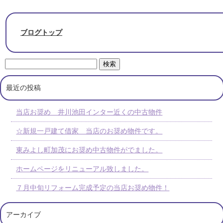
ブログトップ
最近の投稿
当店お奨め 井川池田インター近くの中古物件
☆新規一戸建て借家 当店のお奨め物件です。
東みよし町加茂にお奨め中古物件がでました。
ホームページをリニューアル致しました。
７月中旬リフォーム完成予定の当店お奨め物件！
アーカイブ