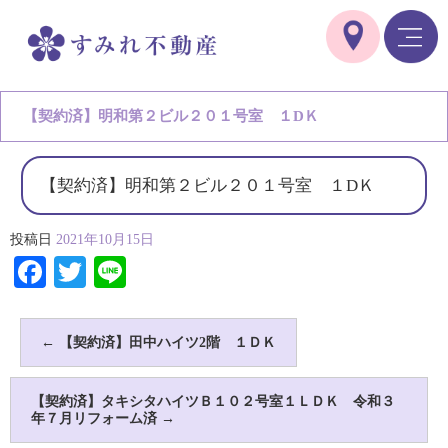
【契約済】明和第２ビル２０１号室 １DＫ
【契約済】明和第２ビル２０１号室 １DＫ
投稿日
2021年10月15日
Facebook
Twitter
Line
←
【契約済】田中ハイツ2階 １ＤＫ
【契約済】タキシタハイツＢ１０２号室１ＬＤＫ 令和３
年７月リフォーム済
→