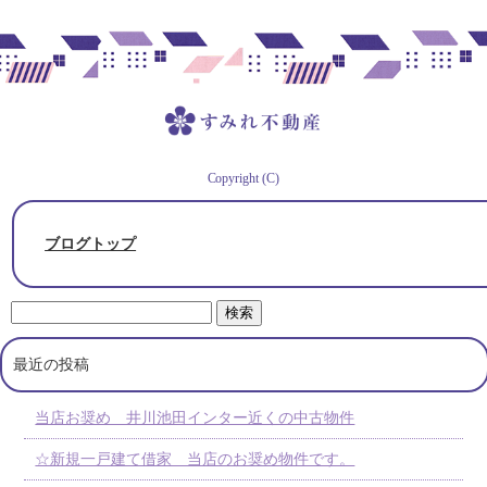
Copyright (C)
ブログトップ
最近の投稿
当店お奨め 井川池田インター近くの中古物件
☆新規一戸建て借家 当店のお奨め物件です。